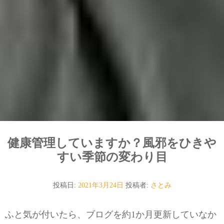
健康管理していますか？風邪をひきや
すい季節の変わり目
投稿日:
2021年3月24日
投稿者:
さとみ
ふと気が付いたら、ブログを約1か月更新していなか