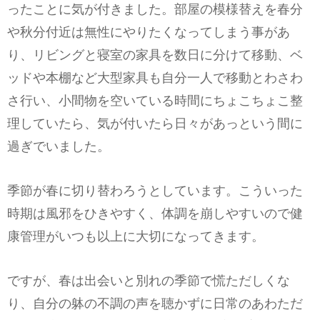
ったことに気が付きました。部屋の模様替えを春分
や秋分付近は無性にやりたくなってしまう事があ
り、リビングと寝室の家具を数日に分けて移動、ベ
ッドや本棚など大型家具も自分一人で移動とわさわ
さ行い、小間物を空いている時間にちょこちょこ整
理していたら、気が付いたら日々があっという間に
過ぎでいました。
季節が春に切り替わろうとしています。こういった
時期は風邪をひきやすく、体調を崩しやすいので健
康管理がいつも以上に大切になってきます。
ですが、春は出会いと別れの季節で慌ただしくな
り、自分の躰の不調の声を聴かずに日常のあわただ