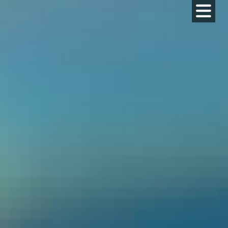
コ
ン
テ
ン
ツ
へ
ス
キ
ッ
プ