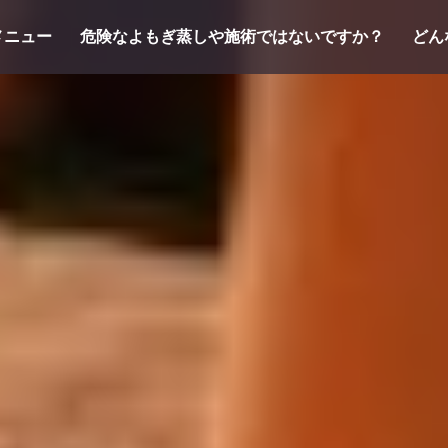
メニュー
危険なよもぎ蒸しや施術ではないですか？
どん