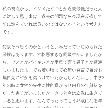
私の視点から、イジメたやつとか過去最低だった人
に対して思う事は、過去の問題なら今現在反省して
前に進んでいれば良いのではないか？という考え方
です。
何故そう思うのかというと、私だっていじめられた
経験はあります。性格悪すぎな同級生がいましたか
ら。ブスとかバイキンとか平気で言う男子とか普通
にいましたよ。でも若い頃って心無い発言で自分も
無自覚に誰かを傷つけていたかもしれないし、中学3
年の時に女性の先生に性的嫌がらせ内容の年賀状を
だした男子がいましたが、きっと今は立派に生きて
いると思います。なんてったってもう43歳になる年