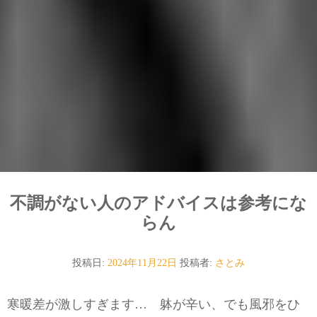
不調がない人のアドバイスは参考にな
らん
投稿日:
2024年11月22日
投稿者:
さとみ
寒暖差が激しすぎます… 躰が辛い、でも風邪をひ