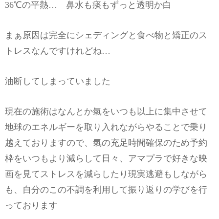
36℃の平熱… 鼻水も痰もずっと透明か白
まぁ原因は完全にシェディングと食べ物と矯正のス
トレスなんですけれどね…
油断してしまっていました
現在の施術はなんとか氣をいつも以上に集中させて
地球のエネルギーを取り入れながらやることで乗り
越えておりますので、氣の充足時間確保のため予約
枠をいつもより減らして日々、アマプラで好きな映
画を見てストレスを減らしたり現実逃避もしながら
も、自分のこの不調を利用して振り返りの学びを行
っております