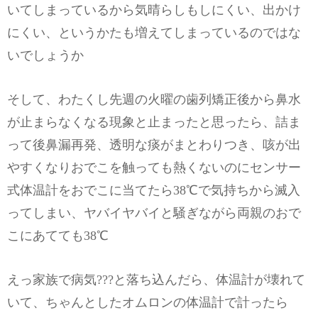
いてしまっているから気晴らしもしにくい、出かけ
にくい、というかたも増えてしまっているのではな
いでしょうか
そして、わたくし先週の火曜の歯列矯正後から鼻水
が止まらなくなる現象と止まったと思ったら、詰ま
って後鼻漏再発、透明な痰がまとわりつき、咳が出
やすくなりおでこを触っても熱くないのにセンサー
式体温計をおでこに当てたら38℃で気持ちから滅入
ってしまい、ヤバイヤバイと騒ぎながら両親のおで
こにあてても38℃
えっ家族で病気???と落ち込んだら、体温計が壊れて
いて、ちゃんとしたオムロンの体温計で計ったら