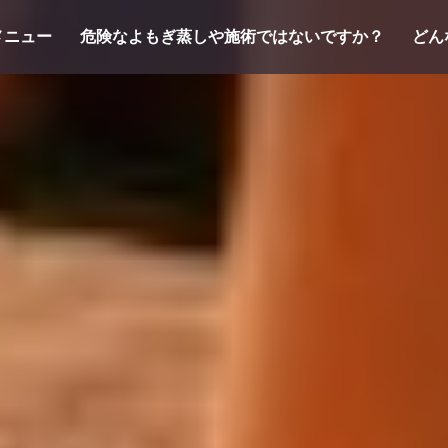
メニュー
危険なよもぎ蒸しや施術ではないですか？
どん