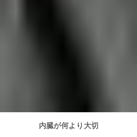
内臓が何より大切