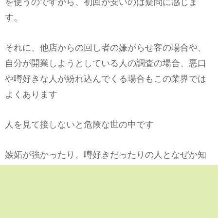
を使うのですから、初回が安いのは疑問に感じま
す。
それに、他店からの回し者の嫌がらせ客の場合や、
自分が開業しようとしている人の調査の場合、悪口
や噂好きな人が紛れ込んでくる場合もこの業界では
よくあります
人を見て接しないと危険な世の中です
嫉妬が強かったり、噂好きだったりの人となぜか知
り合いになってしまう要素をもっている人もいます
が、そういう友人運や男運、対人運の悪い人はどん
な場所に通っているかを身近な人に聞き出されて、
マウント要素でこんなところに行ってるんだって