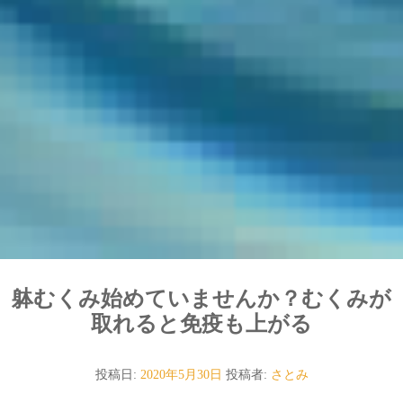
躰むくみ始めていませんか？むくみが
取れると免疫も上がる
投稿日:
2020年5月30日
投稿者:
さとみ