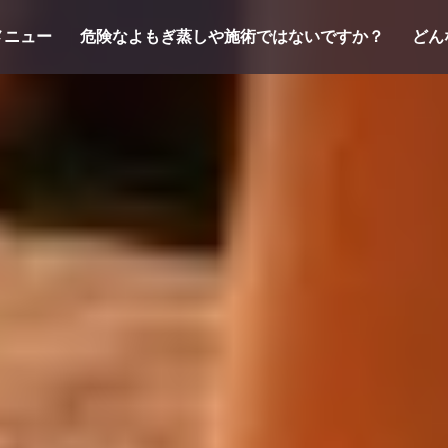
メニュー
危険なよもぎ蒸しや施術ではないですか？
どん