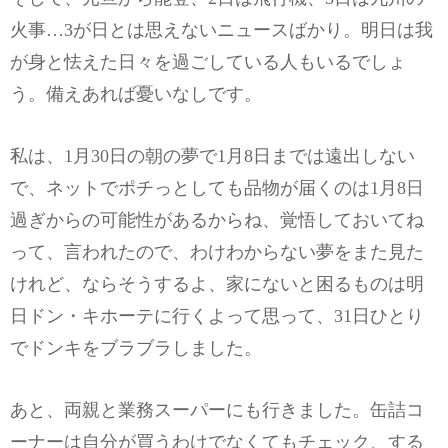
火事…3が日とは思えないニュースばかり。明日は我
が身と怯えた日々を過ごしている人もいるでしょ
う。備えあれば憂いなしです。
私は、1月30日の朝の夢で1月8日までは遠出しない
で、ネットでポチっとしても品物が届くのは1月8日
過ぎからの可能性があるからね、覚悟しておいてね
って、言われたので、わけわからない夢をまた見た
けれど、ならそうするよ、家にないと困るものは明
日ドン・キホーテに行くよって思って、31日ひとり
でドンキをブラブラしました。
あと、両親と業務スーパーにも行きました。缶詰コ
ーナーは自分が買うわけでなくてもチェック、する