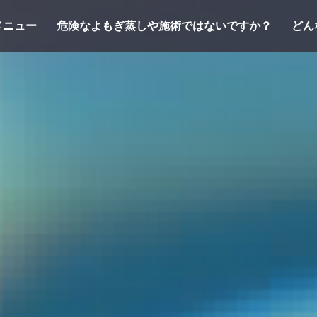
メニュー
危険なよもぎ蒸しや施術ではないですか？
どん